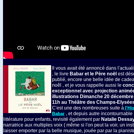
Il vous avait été annoncé dans l'actuali
, le livre
Babar et le Père noël
est dés
publié, encore une belle idée de cade
noêl , et je vous rappelle aussi le
conc
exceptionnel avec projection animé
illustrations Dimanche 20 décembre
11h au Théâtre des Champs-Elysée
C'est une des nombreuses suite à
l'His
, et depuis autre incontournable 
Babar
littérature pour enfants, revisité également par
Natalie Dessa
narratrice aux multiples voix ( même si l'on peut la voir, un inst
laisser emporter par la belle musique, jouée par par la pianist