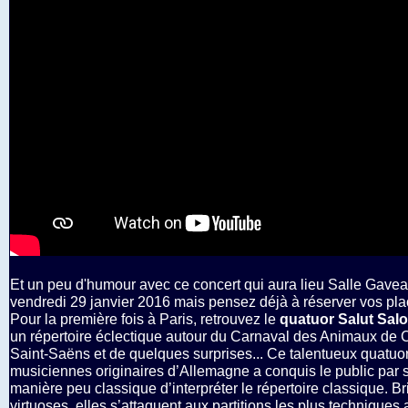
Et un peu d'humour avec ce concert qui aura lieu Salle Gave
vendredi 29 janvier 2016 mais pensez déjà à réserver vos pla
Pour la première fois à Paris, retrouvez le
quatuor Salut Sal
un répertoire éclectique autour du Carnaval des Animaux de 
Saint-Saëns et de quelques surprises... Ce talentueux quatuo
musiciennes originaires d’Allemagne a conquis le public par 
manière peu classique d’interpréter le répertoire classique. Br
virtuoses, elles s’attaquent aux partitions les plus techniques