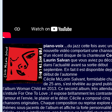
piano-voix .
..du jazz cette fois avec u
nouvelle vidéo comportant une chanso
d'un récent disque de la chanteuse
Cec
Laurin Salvan
que vous aviez pu déco
dans l'actualité avant sa sortie début
septembre. En fait il est disponible dep
début de l'automne
Cécile McLorin Salvant, formidable c
de 25 ans, s'est révélée au grand publ
l'album Woman Child en 2013. Ce second album, très attendu
s'intitule For One To Love ; il expose brillamment les contrast
l'amour et l'envie, le plaisir et le désir. Cécile a composé cinq
chansons originales. Chaque composition ou reprise explore
thèmes sous-jacents de l'album et affiche la forte personnalité