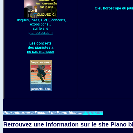
Ciel, horoscope du jou
Disques, livres, DVD,, concerts,
expositions...
sur le site
pianobleu.com
Les concerts
des pianistes à
ne pas manquer
cliquez ici
Pour retourner à l'accueil de Piano bleu ....
Retrouvez une information sur le site Piano b