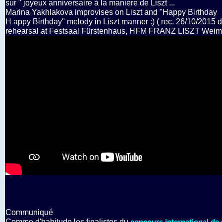
sur " joyeux anniversaire à la manière de Liszt ...
Marina Yakhlakova improvises on Liszt and "Happy Birthday
H appy Birthday" melody in Liszt manner :) ( rec. 26/10/2015 
rehearsal at Festsaal Fürstenhaus, HFM FRANZ LISZT Weim
Communiqué
Comme d'habitude les finalistes du
concours international de