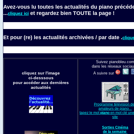
Avez-vous lu toutes les actualités du piano précéd
...
et regardez bien TOUTE la page !
cliquez ici
Et pour (re) les actualités archivées / par date .
clique
Suivez pianobleu.co
dans les réseaux sociau
cliquez sur l'image
A suivre sur
ci-desssous
pour accéder aux dernières
actualités
Programme télévision d
amateurs de piano...
tapez le mot
piano
en mot clé une 
site
Sorties Cinéma
de la semaine