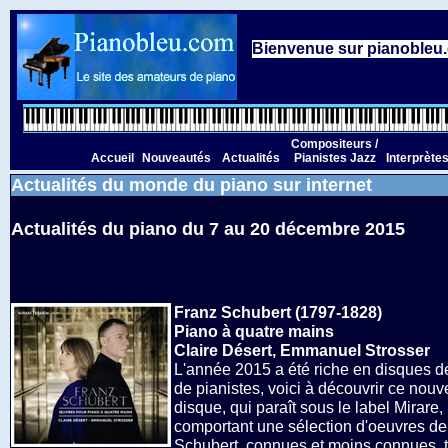
Bienvenue sur pianobleu.c
Compositeurs /
Accueil
Nouveautés
Actualités
Pianistes Jazz
Interprète
Actualités du monde du piano sur internet
Actualités du piano
du 7 au 20 décembre 2015
Franz Schubert (1797-1828)
Piano à quatre mains
Claire Désert, Emmanuel Strosser
L'année 2015 a été riche en disques d
de pianistes, voici à découvrir ce nou
disque, qui paraît sous le label Mirare,
comportant une sélection d'oeuvres de
Schubert, connues et moins connues, 