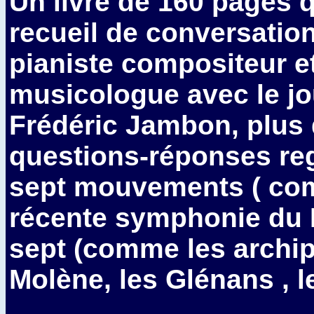
Un livre de 160 pages q
recueil de conversatio
pianiste compositeur e
musicologue avec le jo
Frédéric Jambon, plus
questions-réponses re
sept mouvements ( co
récente symphonie du 
sept (comme les archip
Molène, les Glénans , le