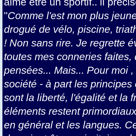
aimé être un sportif.. il précis
"
Comme l'est mon plus jeune 
drogué de vélo, piscine, triat
! Non sans rire. Je regrette
toutes mes conneries faites, 
pensées... Mais... Pour moi ,
société - à part les principes
sont la liberté, l'égalité et la f
éléments restent primordiaux :
en général et les langues. C