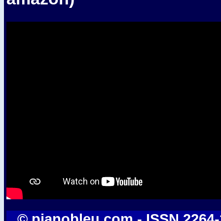
© pianobleu.com - ISSN 2264-20