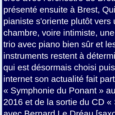
présenté ensuite à Brest, Qui
pianiste s'oriente plutôt ver
chambre, voire intimiste, un
trio avec piano bien sûr et l
instruments restent à détermin
qui est désormais choisi puis
internet son actualité fait pa
« Symphonie du Ponant » au
2016 et de la sortie du CD « 
avec Bernard Le Dréau [saxo