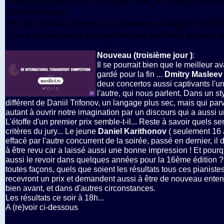
Nouveau (troisième jour )
:
Il se pourrait bien que le meilleur av
gardé pour la fin ...
Dmitry Masleev
deux concertos aussi captivants l'u
l'autre, qui nous parlent. Dans un st
différent de Daniil Trifonov, un langage plus sec, mais qui parv
autant à ouvrir notre imagination par un discours qui a aussi u
L'étoffe d'un premier prix semble-t-il... Reste à savoir quels se
critères du jury... Le jeune
Daniel Karithonov
( seulement 16 
effacé par l'autre concurrent de la soirée, passé en dernier, i
à être revu car a laissé aussi une bonne impression ! Et pour
aussi le revoir dans quelques années pour la 16ème édition ?
toutes façons, quels que soient les résultats tous ces pianiste
recevront un prix et demandent aussi à être de nouveau ente
bien avant, et dans d'autres circonstances.
Les résultats ce soir à 18h...
A (re)voir ci-dessous