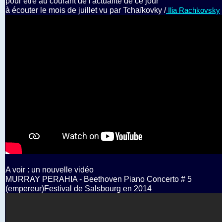
pour être au courant de l'actualité de ce jour
à écouter le mois de juillet vu par Tchaïkovky /
Ilia Rachkovsky
A voir : un nouvelle vidéo
MURRAY PERAHIA - Beethoven Piano Concerto # 5
(empereur)Festival de Salsbourg en 2014