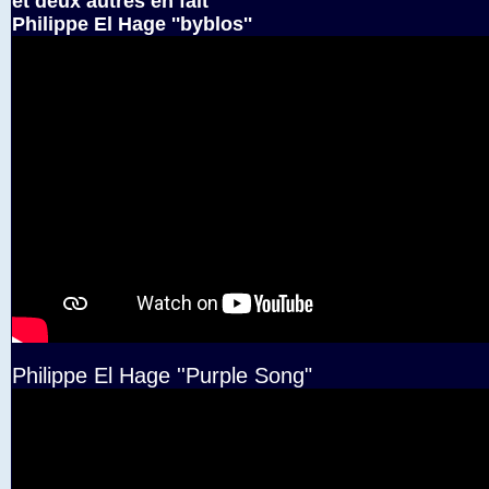
et deux autres en fait
Philippe El Hage ''byblos''
Philippe El Hage ''Purple Song"