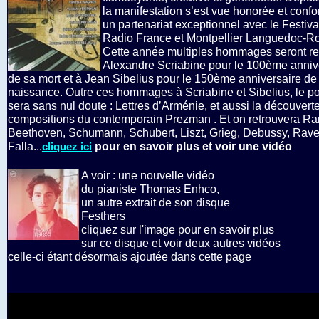
la manifestation s’est vue honorée et confo
un partenariat exceptionnel avec le Festiva
Radio France et Montpellier Languedoc-Ro
Cette année multiples hommages seront re
Alexandre Scriabine pour le 100ème anniv
de sa mort et à Jean Sibelius pour le 150ème anniversaire de
naissance. Outre ces hommages à Scriabine et Sibelius, le poi
sera sans nul doute : Lettres d’Arménie, et aussi la découvert
compositions du contemporain Prezman . Et on retrouvera R
Beethoven, Schumann, Schubert, Liszt, Grieg, Debussy, Rave
Falla...
pour en savoir plus et voir une vidéo
cliquez ici
A voir : une nouvelle vidéo
du pianiste Thomas Enhco,
un autre extrait de son disque
Festhers
cliquez sur l'image pour en savoir plus
sur ce disque et voir deux autres vidéos
celle-ci étant désormais ajoutée dans cette page