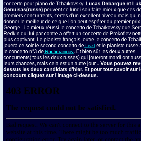
concerto pour piano de Tchaïkovsky.
Lucas Debargue et Lu
Genuisas(russe)
peuvent ce lundi soir faire mieux que ces d
premiers concurrrents, certes d'un excellent niveau mais qui n
donner le meilleur de ce que l'on peut espérer du premier pri
George Li a mieux réussi le concerto de Tchaïkovsky que Ser
Redkin qui lui par contre a offert un concerto de Prokofiev ne
plus captivant. Le pianiste français, outre le concerto de Tcha
jouera ce soir le second concerto de
et le pianiste russe 
Liszt
le concerto n°3 de
. Et bien sûr les deux autres
Rachmaninov
concurrents( tous les deux russes) qui joueront mardi ont auss
leurs chances, mais cela est un autre jour...
Vous pouvez revo
dessus les deux candidats d'hier.
Et pour tout savoir sur l
concours cliquez sur l'image ci-dessus.