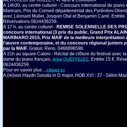
A 14h30, au centre culturel - Concours international de piano 
Marinaro, Prix du Conseil départemental des Pyrénées-Orient
avec Léonard Muller, Josquin Otal et Benjamin Carré. Entrée 
Réservations 0624436259.
A 17 h, au centre culturel -
REMISE SOLENNELLE DES PRI
concours international (3 prix du public, Grand Prix ALAI
MARINARO 2015, Prix MAIF de la meilleure interprétation 
l’œuvre contemporaine, et du concours régional juniors p
par la MAIF.
Gratuit. Rens. 0468896596.
A 21h au square Caloni - Récital de clôture du festival avec l
dame du piano français,
. Entrée 15 €. Rés
Anne QUEFFELEC
0624436259.
Pour en savoir plus ...
cliquez ici
A (re)voir Haydn Sonata in D major, HOB XVI : 37 - Sélim Maz