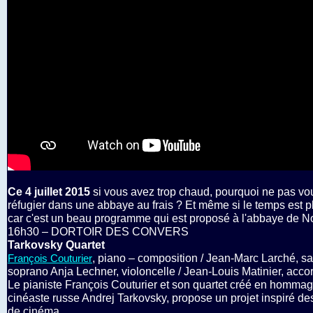
Ce 4 juillet 2015
si vous avez trop chaud, pourquoi ne pas vo
réfugier dans une abbaye au frais ? Et même si le temps est pl
car c'est un beau programme qui est proposé à l'abbaye de No
16h30 – DORTOIR DES CONVERS
Tarkovsky Quartet
, piano – composition / Jean-Marc Larché, 
François Couturier
soprano Anja Lechner, violoncelle / Jean-Louis Matinier, acc
Le pianiste François Couturier et son quartet créé en homma
cinéaste russe Andrej Tarkovsky, propose un projet inspiré de
de cinéma.