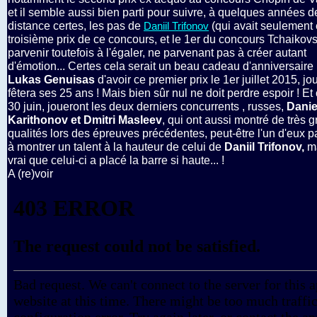
et il semble aussi bien parti pour suivre, à quelques années d
distance certes, les pas de
(qui avait seulement 
Daniil Trifonov
troisième prix de ce concours, et le 1er du concours Tchaikov
parvenir toutefois à l'égaler, ne parvenant pas à créer autant
d'émotion... Certes cela serait un beau cadeau d'anniversaire
Lukas Genuisas
d'avoir ce premier prix le 1er juillet 2015, jou
fêtera ses 25 ans ! Mais bien sûr nul ne doit perdre espoir ! Et
30 juin, joueront les deux derniers concurrents , russes,
Danie
Karithonov et Dmitri Masleev
, qui ont aussi montré de très 
qualités lors des épreuves précédentes, peut-être l'un d'eux p
à montrer un talent à la hauteur de celui de
Daniil Trifonov,
ma
vrai que celui-ci a placé la barre si haute... !
A (re)voir