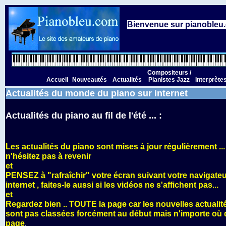
Bienvenue sur pianobleu.c
Compositeurs /
Accueil
Nouveautés
Actualités
Pianistes Jazz
Interprète
Actualités du monde du piano sur internet
Actualités du piano au fil de l'été ... :
Les actualités du piano sont mises à jour régulièrement ...
n'hésitez pas à revenir
et
PENSEZ à "rafraîchir" votre écran suivant votre navigate
internet , faites-le aussi si les vidéos ne s'affichent pas...
et
Regardez bien .. TOUTE la page car les nouvelles actualit
sont pas classées forcément au début mais n'importe où 
page
.