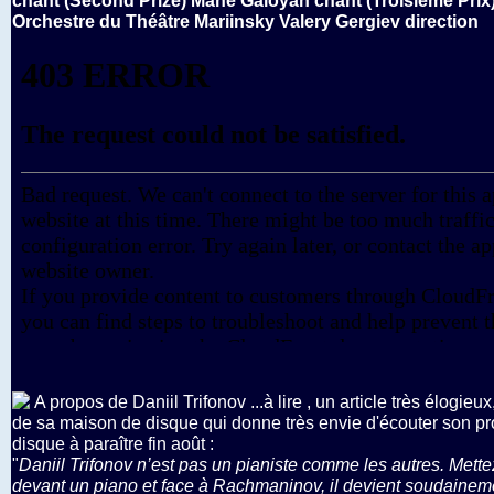
chant (Second Prize) Mane Galoyan chant (Troisième Prix
Orchestre du Théâtre Mariinsky Valery Gergiev direction
A propos de Daniil Trifonov ...à lire , un article très élogieux
de sa maison de disque qui donne très envie d'écouter son p
disque à paraître fin août :
"
Daniil Trifonov n’est pas un pianiste comme les autres. Mette
devant un piano et face à Rachmaninov, il devient soudainem