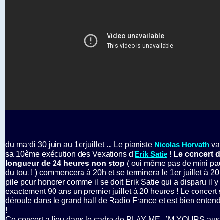
du mardi 30 juin au 1erjuillet ... Le pianiste
va
Nicolas Horvath
sa 10ème exécution des Vexations d'
!
Le concert 
Erik Satie
longueur de 24 heures non stop
( oui même pas de mini pau
du tout ! ) commencera à 20h et se terminera le 1er juillet à 20
pile pour honorer comme il se doit Erik Satie qui a disparu il y
exactement 90 ans un premier juillet à 20 heures ! Le concert 
déroule dans le grand hall de Radio France et est bien entend
!
Ce concert a lieu dans le cadre de PLAY ME, I’M YOURS auss