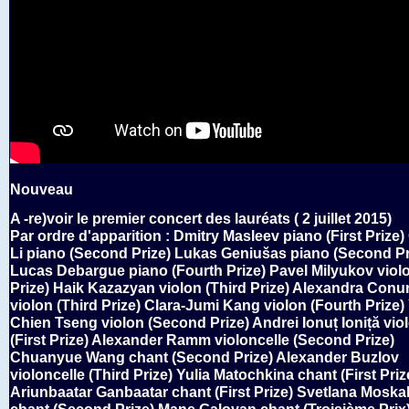
Nouveau
A -re)voir le premier concert des lauréats ( 2 juillet 2015)
Par ordre d'apparition : Dmitry Masleev piano (First Prize
Li piano (Second Prize) Lukas Geniušas piano (Second Pr
Lucas Debargue piano (Fourth Prize) Pavel Milyukov violo
Prize) Haik Kazazyan violon (Third Prize) Alexandra Con
violon (Third Prize) Clara-Jumi Kang violon (Fourth Prize)
Chien Tseng violon (Second Prize) Andrei Ionuț Ioniță vio
(First Prize) Alexander Ramm violoncelle (Second Prize)
Chuanyue Wang chant (Second Prize) Alexander Buzlov
violoncelle (Third Prize) Yulia Matochkina chant (First Priz
Ariunbaatar Ganbaatar chant (First Prize) Svetlana Moska