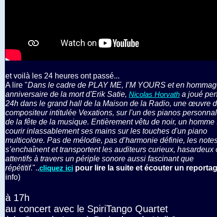
et voilà les 24 heures ont passé...
A lire "
Dans le cadre de PLAY ME, I’M YOURS et en hommag
anniversaire de la mort d'Erik Satie,
a joué pe
Nicolas Horvath
24h dans le grand hall de la Maison de la Radio, une œuvre 
compositeur intitulée Vexations, sur l'un des pianos personnal
de la fête de la musique. Entièrement vêtu de noir, un homme f
courir inlassablement ses mains sur les touches d'un piano
multicolore. Pas de mélodie, pas d’harmonie définie, les note
s’enchaînent et transportent les auditeurs curieux, hasardeux
attentifs à travers un périple sonore aussi fascinant que
répétitif
.".
.
pour lire la suite et écouter un reporta
cliquez ici
info)
à 17h
au concert avec le SpiriTango Quartet