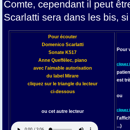
Comte, cependant il peut êtr
Scarlatti sera dans les bis, si b
Pour écouter
Domenico Scarlatti
Pour v
Sonate K517
Anne Queffélec, piano
cliquez i
avec l'aimable autorisation
patien
du label
Mirare
est tr
cliquez sur le triangle du lecteur
ci-dessous
ou
cliquez i
ou cet autre lecteur
l'affi
...)