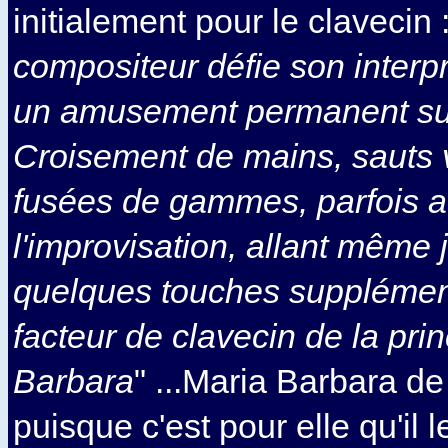
initialement pour le clavecin 
compositeur défie son interprè
un amusement permanent sur 
Croisement de mains, sauts v
fusées de gammes, parfois au
l'improvisation, allant même 
quelques touches supplémen
facteur de clavecin de la pri
Barbara
" ...Maria Barbara d
puisque c'est pour elle qu'il l