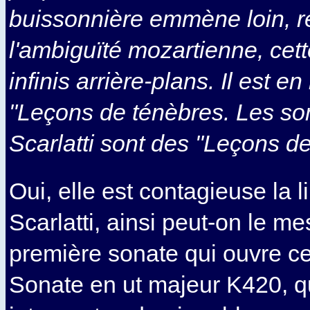
buissonnière emmène loin, re
l'ambiguïté mozartienne, cett
infinis arrière-plans. Il est 
"Leçons de ténèbres. Les so
Scarlatti sont des "Leçons d
Oui, elle est contagieuse la l
Scarlatti, ainsi peut-on le me
première sonate qui ouvre ce
Sonate en ut majeur K420, q