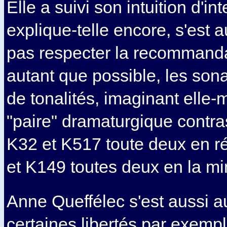
Elle a suivi son intuition d'int
explique-telle encore, s'est 
pas respecter la recommanda
autant que possible, les sona
de tonalités, imaginant elle
"paire" dramaturgique contras
K32 et K517 toute deux en ré
et K149 toutes deux en la mi
Anne Queffélec s'est aussi a
certaines libertés par exemp