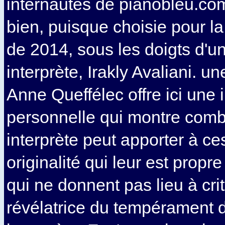
internautes de pianobleu.co
bien, puisque choisie pour l
de 2014, sous les doigts d'un
interprète, Irakly Avaliani. u
Anne Queffélec offre ici une i
personnelle qui montre com
interprète peut apporter à c
originalité qui leur est propre
qui ne donnent pas lieu à cri
révélatrice du tempérament 