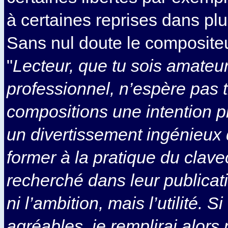
à certaines reprises dans pl
Sans nul doute le compositeu
"
Lecteur, que tu sois amateu
professionnel, n’espère pas 
compositions une intention p
un divertissement ingénieux d
former à la pratique du clavec
recherché dans leur publicatio
ni l’ambition, mais l’utilité. Si
agréables, je remplirai alors 