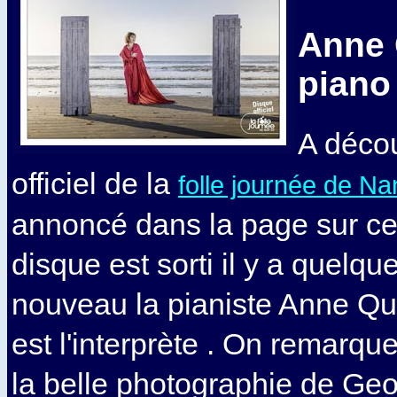
Anne 
piano
A décou
officiel de la
folle journée de N
annoncé dans la page sur ce
disque est sorti il y a quelqu
nouveau la pianiste Anne Que
est l'interprète . On remarqu
la belle photographie de Geo