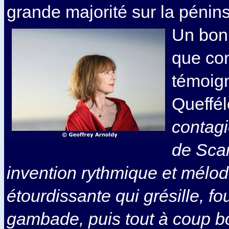
grande majorité sur la pénins
Un bon
que con
témoig
Queffél
contagi
de Scar
invention rythmique et mélo
étourdissante qui grésille, fou
gambade, puis tout à coup b