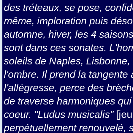
des tréteaux, se pose, confid
même, imploration puis désol
automne, hiver, les 4 saisons
sont dans ces sonates. L'ho
soleils de Naples, Lisbonne,
l'ombre. Il prend la tangente
l'allégresse, perce des brèc
de traverse harmoniques qui 
coeur. "Ludus musicalis"
[jeu
perpétuellement renouvelé, 