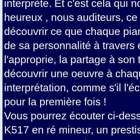
interprète. Et c'est cela qui n
heureux , nous auditeurs, c
découvrir ce que chaque pia
de sa personnalité à travers e
l'approprie, la partage à son t
découvrir une oeuvre à cha
interprétation, comme s'il l'é
pour la première fois !
Vous pourrez écouter ci-dess
K517 en ré mineur, un presti