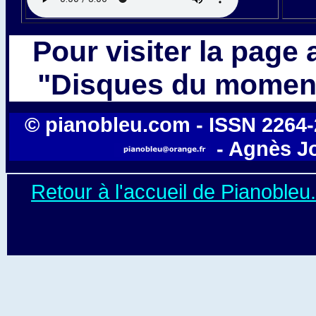
Pour visiter la page
"Disques du moment
© pianobleu.com - ISSN 2264-20
- Agnès J
Retour à l'accueil de Pianoble