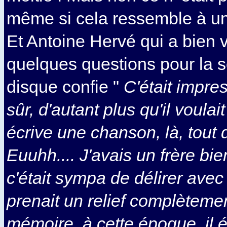
même si cela ressemble à un
Et Antoine Hervé qui a bien 
quelques questions pour la s
disque confie "
C'était impre
sûr, d'autant plus qu'il voulai
écrive une chanson, là, tout d
Euuhh.... J'avais un frère bi
c'était sympa de délirer avec l
prenait un relief complètemen
mémoire, à cette époque, il ét