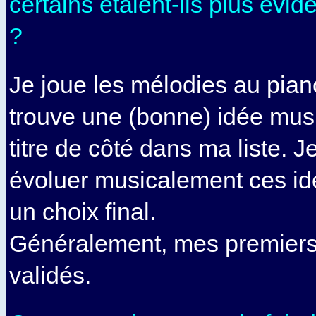
certains étaient-ils plus évid
?
Je joue les mélodies au pian
trouve une (bonne) idée musi
titre de côté dans ma liste. Je
évoluer musicalement ces idé
un choix final.
Généralement, mes premiers 
validés.