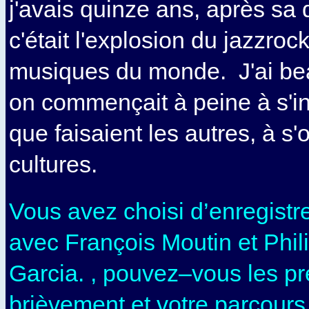
j'avais quinze ans, après sa d
c'était l'explosion du jazzroc
musiques du monde. J'ai be
on commençait à peine à s'in
que faisaient les autres, à s'
cultures.
Vous avez choisi d’enregistr
avec François Moutin et Phil
Garcia. , pouvez–vous les pr
brièvement et votre parcour