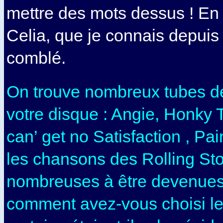
mettre des mots dessus ! En
Celia, que je connais depuis 
comblé.
On trouve nombreux tubes d
votre disque : Angie, Honky
can’ get no Satisfaction , Pai
les chansons des Rolling St
nombreuses à être devenues
comment avez-vous choisi les 