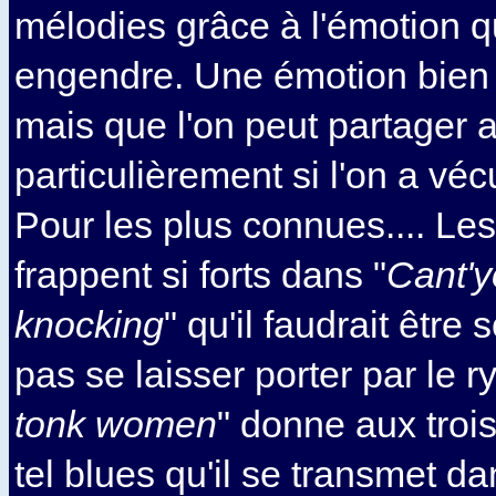
mélodies grâce à l'émotion qu
engendre. Une émotion bien 
mais que l'on peut partager a
particulièrement si l'on a vé
Pour les plus connues.... Le
frappent si forts dans "
Cant'
knocking
" qu'il faudrait être
pas se laisser porter par le r
tonk women
" donne aux troi
tel blues qu'il se transmet d