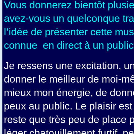
Vous donnerez bientôt plusie
avez-vous un quelconque trac
l’idée de présenter cette mus
connue en direct à un public
Je ressens une excitation, u
donner le meilleur de moi-m
mieux mon énergie, de donne
peux au public. Le plaisir est 
reste que très peu de place p
léger chatouillement furtif, pe