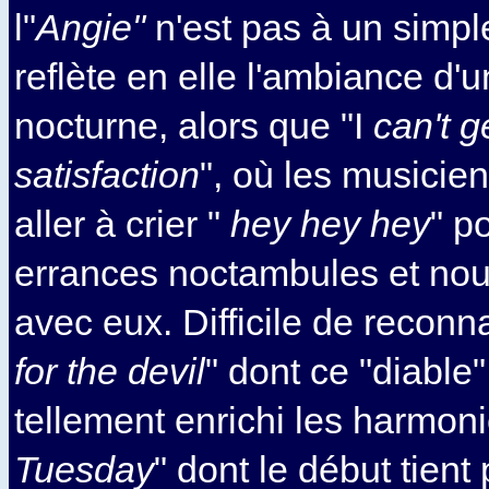
l"
Angie"
n'est pas à un simpl
reflète en elle l'ambiance d'
nocturne, alors que "I
can't g
satisfaction
", où les musicien
aller à crier "
hey hey hey
" p
errances noctambules et nou
avec eux. Difficile de reconna
for the devil
" dont ce "diable"
tellement enrichi les harmoni
Tuesday
" dont le début tient 