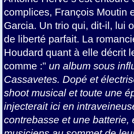
complices, François Moutin e
Garcia. Un trio qui, dit-il, lui
de liberté parfait. La romanc
Houdard quant à elle décrit le
comme :"
un album sous infl
Cassavetes. Dopé et électris
shoot musical et toute une 
injecterait ici en intraveineu
contrebasse et une batterie, 
musiciens au sommet de leur a