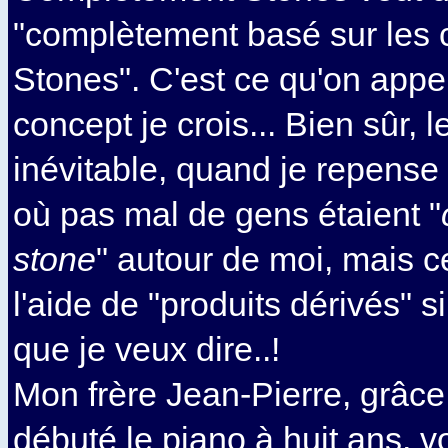
"complètement basé sur les
Stones". C'est ce qu'on appe
concept je crois... Bien sûr, 
inévitable, quand je repense
où pas mal de gens étaient "
stone
" autour de moi, mais ce
l'aide de "produits dérivés" 
que je veux dire..!
Mon frère Jean-Pierre, grâce 
débuté le piano à huit ans, vo