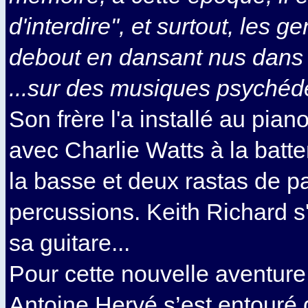
d'interdire", et surtout, les g
debout en dansant nus dans
...sur des musiques psychéd
Son frère l'a installé au piano,
avec Charlie Watts à la batt
la basse et deux rastas de 
percussions. Keith Richard s
sa guitare...
Pour cette nouvelle aventure
Antoine Hervé s’est entouré 