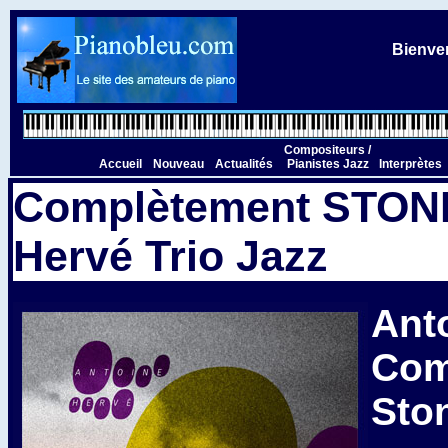
Bienven
Compositeurs /
Accueil
Nouveau
Actualités
Pianistes Jazz
Interprètes
Complètement STON
Hervé Trio Jazz
Ant
Com
Sto