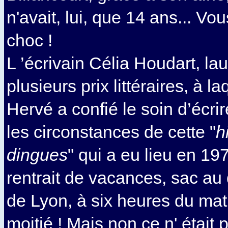
n'avait, lui, que 14 ans... Vo
choc !
L ’écrivain Célia Houdart, la
plusieurs prix littéraires, à l
Hervé a confié le soin d’écrire
les circonstances de cette "
h
dingues
" qui a eu lieu en 197
rentrait de vacances, sac au 
de Lyon, à six heures du mat
moitié ! Mais non ce n' était 