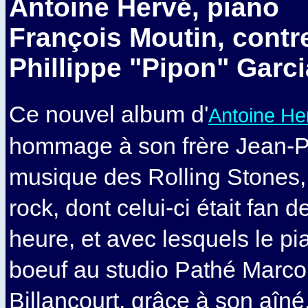
Antoine Hervé, piano
François Moutin, cont
Phillippe "Pipon" Garci
Ce nouvel album d'
Antoine He
hommage à son frère Jean-Pie
musique des Rolling Stones,
rock, dont celui-ci était fan 
heure, et avec lesquels le pia
boeuf au studio Pathé Marc
Billancourt, grâce à son aîné,