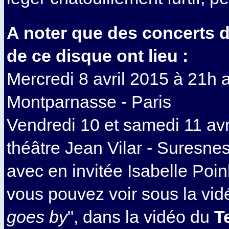
A noter que des concerts d
de ce disque ont lieu :
Mercredi 8 avril 2015 à 21h a
Montparnasse - Paris
Vendredi 10 et samedi 11 avr
théâtre Jean Vilar - Suresne
avec en invitée Isabelle Poi
vous pouvez voir sous la vid
goes by
", dans la vidéo du
T