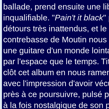
ballade, prend ensuite une li
inqualifiable. "
Pain't it black
"
détours très inattendus, et le
contrebasse de Moutin nous 
une guitare d'un monde lointa
par l'espace que le temps. Tit
clôt cet album en nous ramen
avec l'impression d'avoir vé
près à ce poursuivre, pulsé
à la fois nostalgique de son 