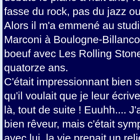
fasse du rock, pas du jazz o
Alors il m'a emmené au stud
Marconi à Boulogne-Billancou
boeuf avec Les Rolling Stone
quatorze ans.
C'était impressionnant bien s
qu'il voulait que je leur écri
là, tout de suite ! Euuhh.... J
bien rêveur, mais c'était sym
avec lui, la vie prenait un re