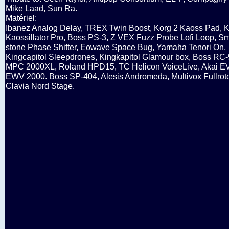
Mike Laad, Sun Ra.
Matériel:
Ibanez Analog Delay, TREX Twin Boost, Korg 2 Kaoss Pad, 
Kaossillator Pro, Boss PS-3, Z VEX Fuzz Probe Lofi Loop, Sm
stone Phase Shifter, Eowave Space Bug, Yamaha Tenori On,
Kingcapitol Sleepdrones, Kingkapitol Glamour box, Boss RC-
MPC 2000XL, Roland HPD15, TC Helicon VoiceLive, Akai E
EWV 2000. Boss SP-404, Alesis Andromeda, Multivox Fullroto
Clavia Nord Stage.