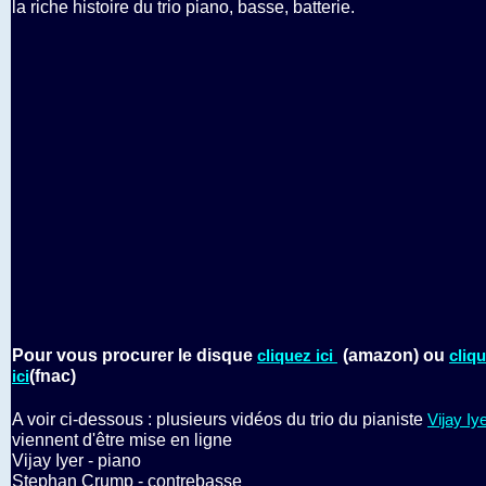
la riche histoire du trio piano, basse, batterie.
Pour vous procurer le disque
(amazon) ou
cliquez ici
cliq
(fnac)
ici
A voir ci-dessous : plusieurs vidéos du trio du pianiste
Vijay Iy
viennent d'être mise en ligne
Vijay Iyer - piano
Stephan Crump - contrebasse