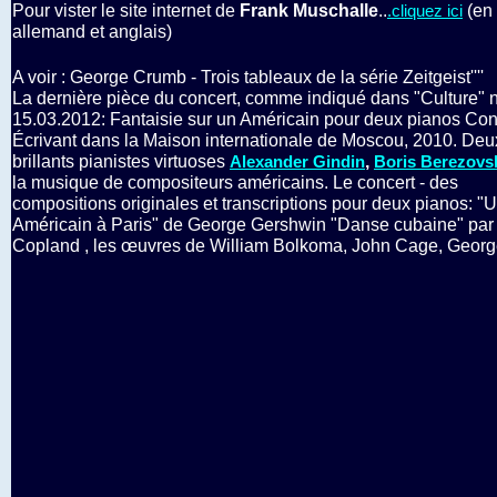
Pour vister le site internet de
Frank Muschalle
..
(en
.cliquez ici
allemand et anglais)
A voir : George Crumb - Trois tableaux de la série Zeitgeist''''
La dernière pièce du concert, comme indiqué dans "Culture" n
15.03.2012: Fantaisie sur un Américain pour deux pianos Con
Écrivant dans la Maison internationale de Moscou, 2010. Deu
brillants pianistes virtuoses
,
Alexander Gindin
Boris Berezovs
la musique de compositeurs américains. Le concert - des
compositions originales et transcriptions pour deux pianos: "
Américain à Paris" de George Gershwin "Danse cubaine" par 
Copland , les œuvres de William Bolkoma, John Cage, Geor