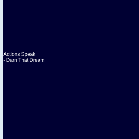
Actions Speak
- Darn That Dream