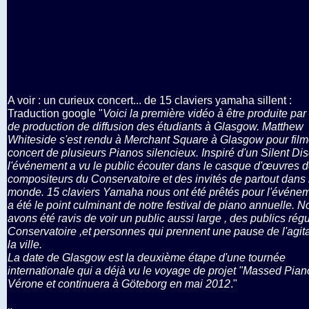
A voir : un curieux concert... de 15 claviers yamaha sillent :
Traduction google "
Voici la première vidéo à être produite par
de production de diffusion des étudiants à Glasgow. Matthew
Whiteside s'est rendu à Merchant Square à Glasgow pour film
concert de plusieurs Pianos silencieux. Inspiré d'un Silent Dis
l'événement a vu le public écouter dans le casque d'œuvres 
compositeurs du Conservatoire et des invités de partout dans 
monde. 15 claviers Yamaha nous ont été prêtés pour l'événem
a été le point culminant de notre festival de piano annuelle. 
avons été ravis de voir un public aussi large , des publics régu
Conservatoire ,et personnes qui prennent une pause de l'agit
la ville.
La date de Glasgow est la deuxième étape d'une tournée
internationale qui a déjà vu le voyage de projet "Massed Pian
Vérone et continuera à Göteborg en mai 2012
."