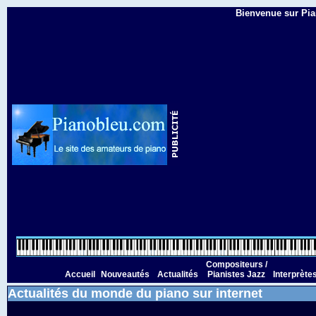
Bienvenue sur Pian
Compositeurs /
Accueil
Nouveautés
Actualités
Pianistes Jazz
Interprète
Actualités du monde du piano sur internet