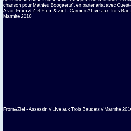
chanson pour Mathieu Boogaerts", en partenariat avec Ouest
A voir From & Ziel From & Ziel - Carmen // Live aux Trois Baud
Marmite 2010
From&Ziel - Assassin // Live aux Trois Baudets // Marmite 201