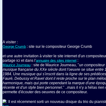
A visiter :
: site sur le compositeur George Crumb
George Crumb
et une autre invitation à visiter le site internet d'un compositeu
partage ici et dans l'
:
annuaire des sites internet
: site de Maurice Journeau, "u
n compositeur
Maurice Journeau
musique française du XXe siècle dont l'oeuvre se situe entre 
1984. Une musique qui s'inscrit dans la ligne de ses prédéce
Fauré, Debussy et Ravel dont il reste proche sur le plan mélo
harmonique, mais qui porte cependant la marque d'une époqu
récente et d'un style bien personnel.
" ..mais il n'y a hélas rien
permette d'écouter des oeuvres de ce compositeur.
Il est récemment sorti un nouveau disque du trio du pianis
Iyer