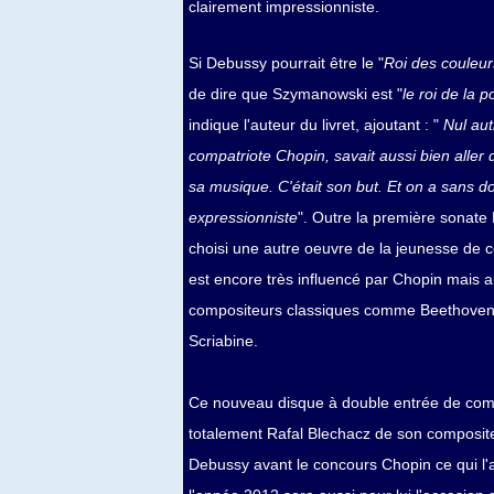
clairement impressionniste.
Si Debussy pourrait être le "
Roi des couleur
de dire que Szymanowski est "
le roi de la 
indique l'auteur du livret, ajoutant : "
Nul aut
compatriote Chopin, savait aussi bien aller
sa musique. C'était son but. Et on a sans do
expressionniste
". Outre la première sonate
choisi une autre oeuvre de la jeunesse de c
est encore très influencé par Chopin mais a
compositeurs classiques comme Beethoven v
Scriabine.
Ce nouveau disque à double entrée de comp
totalement Rafal Blechacz de son compositeur
Debussy avant le concours Chopin ce qui l'a