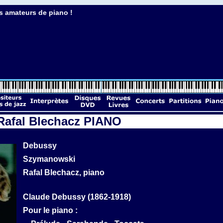
s amateurs de piano !
afal Blechacz PIANO
Debussy
Szymanowski
Rafal Blechacz, piano
Claude Debussy (1862-1918)
Pour le piano :