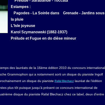
Prélude - Sarabande - Toccata
Estampes :
Pagodes - La Soirée dans Grenade - Jardins sous
la pluie
L'Isle joyeuse
Karol Szymanowski (1882-1937)
Prélude et Fugue en do dièse mineur
 temps des lauréats de la 16ème édition 2010 du concours international
tsche Grammophon qui a notamment sorti un disque du pianiste Ingolf
 prochainement un disque du pianiste
lauréat de l'édition
Rafal Blechacz
es plus tôt puisque jusqu'à présent ce concours international de
 quatrième disque du pianiste Rafal Blechacz chez ce label, deux d'entre