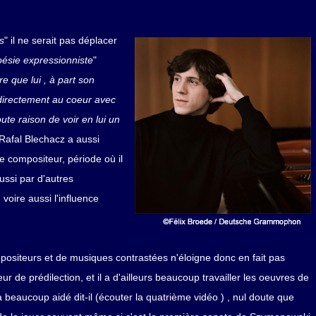
s
" il ne serait pas déplacer
poésie expressionniste
"
re que lui , à part son
 directement au coeur avec
ute raison de voir en lui un
 Rafal Blechacz a aussi
e compositeur, période où il
ussi par d'autres
oire aussi l'influence
ositeurs et de musiques contrastées n'éloigne donc en fait pas
 de prédilection, et il a d'ailleurs beaucoup travailler les oeuvres de
 beaucoup aidé dit-il (écouter la quatrième vidéo ) , nul doute que