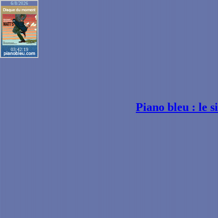
6/8/2026
03:42:19
Piano bleu : le 