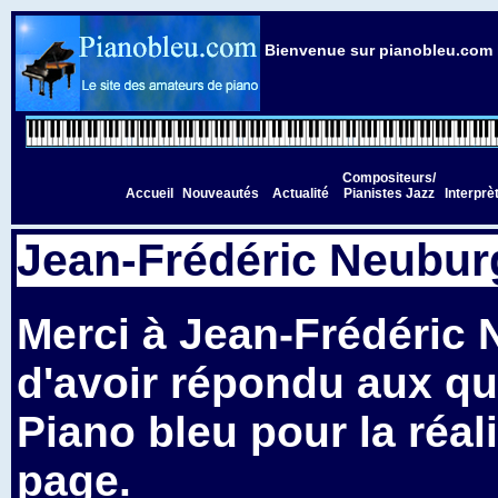
Bienvenue sur pianobleu.com l
Compositeurs/
Accueil
Nouveautés
Actualité
Pianistes Jazz
Interprè
Jean-Frédéric Neubur
Merci à Jean-Frédéric
d'avoir répondu aux qu
Piano bleu pour la réal
page.