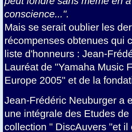
peut fondre sans même en a
conscience...".
Mais se serait oublier les de
récompenses obtenues qui c
liste d'honneurs : Jean-Fréd
Lauréat de "Yamaha Music F
Europe 2005" et de la fondat
Jean-Frédéric Neuburger a e
une intégrale des Etudes de
collection " DiscAuvers "et i