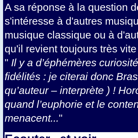
A sa réponse à la question de
s'intéresse à d'autres musiq
musique classique ou à d'autr
qu'il revient toujours très vit
"
Il y a d’éphémères curiosit
fidélités : je citerai donc Bra
qu’auteur – interprète ) ! Hor
quand l’euphorie et le conte
menacent...
"