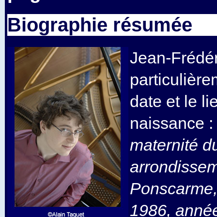
Biographie résumée
Jean-Frédér
particulière
date et le l
naissance : 
maternité 
arrondissem
Ponscarme,
1986, année