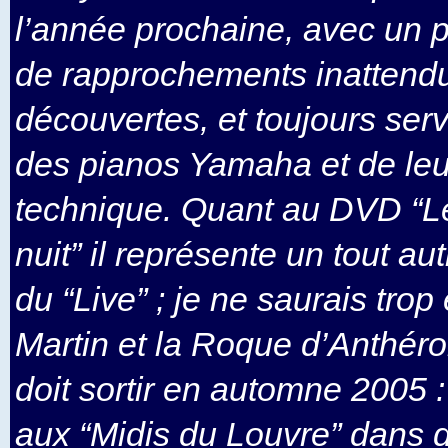
l’année prochaine, avec un 
de rapprochements inattendu
découvertes, et toujours serv
des pianos Yamaha et de le
technique. Quant au DVD “Le
nuit” il représente un tout au
du “Live” ; je ne saurais tro
Martin et la Roque d’Anthéron
doit sortir en automne 2005 :
aux “Midis du Louvre” dans 