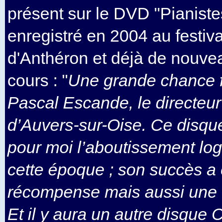
présent sur le DVD "Pianist
enregistré en 2004 au festiv
d'Anthéron et déjà de nouvea
cours : "
Une grande chance f
Pascal Escande, le directeur
d’Auvers-sur-Oise. Ce disque
pour moi l’aboutissement logi
cette époque ; son succès a 
récompense mais aussi une vé
Et il y aura un autre disque C