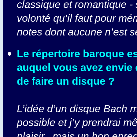
classique et romantique - 
volonté qu’il faut pour mé
notes dont aucune n’est se
Le répertoire baroque est
auquel vous avez envie d
de faire un disque ?
L’idée d’un disque Bach 
possible et j’y prendrai 
plaisir , mais un bon enre