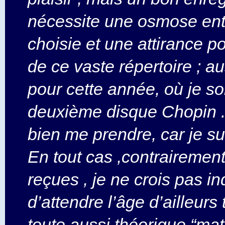
nécessite une osmose ent
choisie et une attirance po
de ce vaste répertoire ; au
pour cette année, où je so
deuxième disque Chopin . 
bien me prendre, car je sui
En tout cas ,contrairement
reçues , je ne crois pas i
d’attendre l’âge d’ailleurs
toute aussi théorique “mat