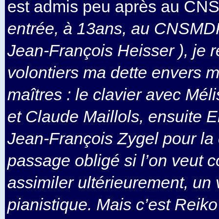
est admis peu après au CNS
entrée, à 13ans, au CNSMDP
Jean-François Heisser ), je 
volontiers ma dette envers 
maîtres : le clavier avec Mé
et Claude Maillols, ensuite 
Jean-François Zygel pour la
passage obligé si l’on veut c
assimiler ultérieurement, un v
pianistique. Mais c’est Reik