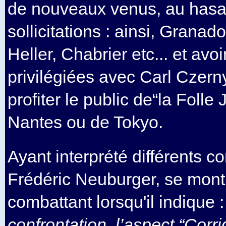
de nouveaux venus, au hasa
sollicitations : ainsi, Grana
Heller, Chabrier etc... et avoi
privilégiées avec Carl Czerny,
profiter le public de“la Folle
Nantes ou de Tokyo.
Ayant interprété différents c
Frédéric Neuburger, se mont
combattant lorsqu'il indique :
confrontation, l’aspect “Corri