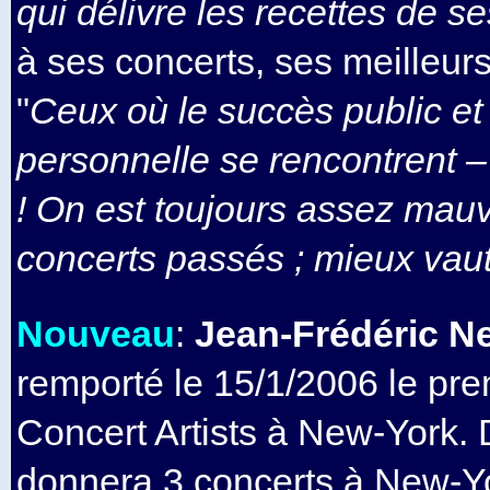
qui délivre les recettes de se
à ses concerts, ses meilleur
"
Ceux où le succès public et 
personnelle se rencontrent 
! On est toujours assez mau
concerts passés ; mieux vaut l
Nouveau
:
Jean-Frédéric N
remporté le 15/1/2006 le pre
Concert Artists à New-York. D
donnera 3 concerts à New-Yo