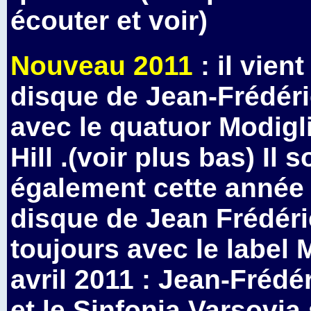
écouter et voir)
Nouveau 2011
: il vien
disque de
Jean-Frédér
avec le
quatuor Modigl
Hill .(voir plus bas) Il s
également cette année 
disque de Jean Frédéri
toujours avec le label M
avril 2011 : Jean-Fréd
et le Sinfonia Varsovia