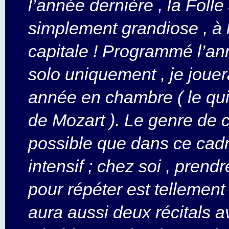
l’année dernière , la Foll
simplement grandiose , à 
capitale ! Programmé l’an
solo uniquement , je joue
année en chambre ( le qui
de Mozart ). Le genre de 
possible que dans ce cadr
intensif ; chez soi , pren
pour répéter est tellement 
aura aussi deux récitals 