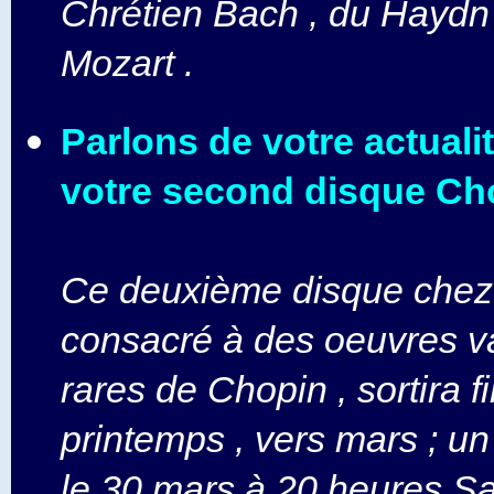
Chrétien Bach , du Haydn ,
Mozart .
Parlons de votre actualit
votre second disque Ch
Ce deuxième disque chez 
consacré à des oeuvres va
rares de Chopin , sortira 
printemps , vers mars ; un
le 30 mars à 20 heures Sa