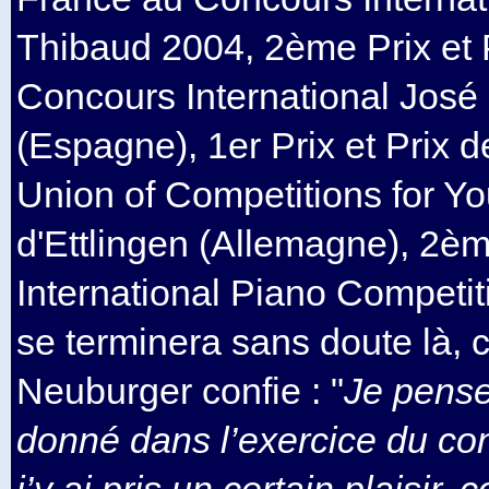
Thibaud 2004, 2ème Prix et 
Concours International José 
(Espagne), 1er Prix et Prix 
Union of Competitions for Y
d'Ettlingen (Allemagne), 2è
International Piano Competiti
se terminera sans doute là, 
Neuburger confie : "
Je pense
donné dans l’exercice du co
j’y ai pris un certain plaisir,