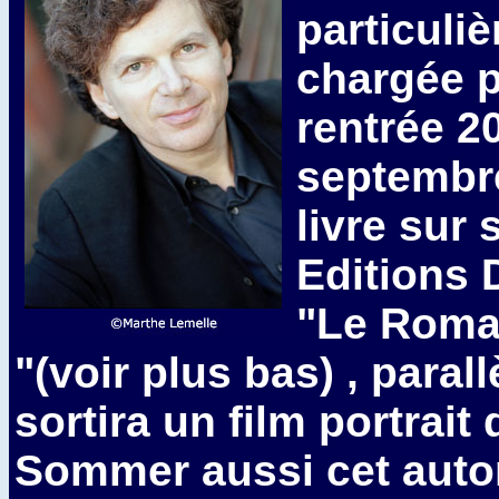
particuli
chargée p
rentrée 2
septembre
livre sur 
Editions 
"Le Roman
"(voir plus bas) , parall
sortira un film portrait
Sommer aussi cet auto