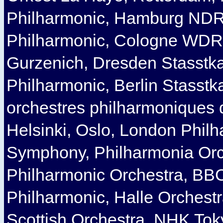
Philharmonic, Hamburg NDR,
Philharmonic, Cologne WDR
Gurzenich, Dresden Stasstk
Philharmonic, Berlin Stasstka
orchestres philharmoniques 
Helsinki, Oslo, London Phil
Symphony, Philharmonia Orc
Philharmonic Orchestra, B
Philharmonic, Halle Orchestr
Scottish Orchestra, NHK Tok