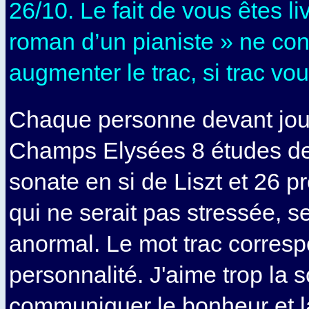
26/10. Le fait de vous êtes l
roman d’un pianiste » ne cont
augmenter le trac, si trac v
Chaque personne devant jou
Champs Elysées 8 études de 
sonate en si de Liszt et 26 
qui ne serait pas stressée, s
anormal. Le mot trac corres
personnalité. J'aime trop la s
communiquer le bonheur et l