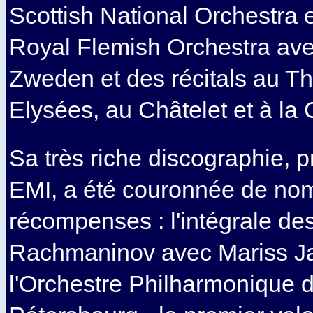
Scottish National Orchestra e
Royal Flemish Orchestra av
Zweden et des récitals au 
Elysées, au Châtelet et à la 
Sa très riche discographie, 
EMI, a été couronnée de no
récompenses : l'intégrale de
Rachmaninov avec Mariss J
l'Orchestre Philharmonique d