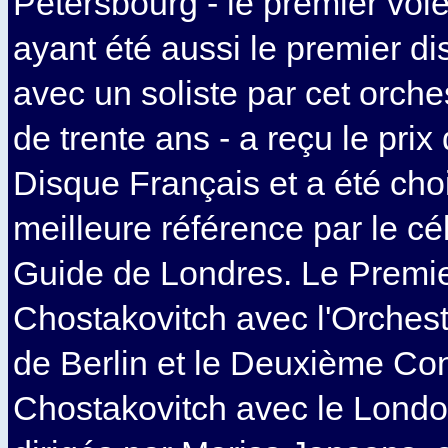
Pétersbourg - le premier vole
ayant été aussi le premier di
avec un soliste par cet orche
de trente ans - a reçu le pri
Disque Français et a été ch
meilleure référence par le c
Guide de Londres. Le Premi
Chostakovitch avec l'Orches
de Berlin et le Deuxième Co
Chostakovitch avec le Londo