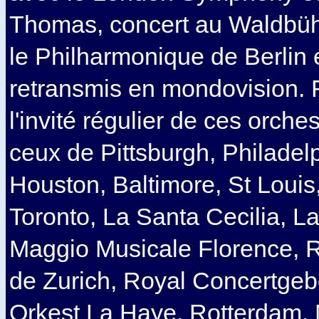
Thomas, concert au Waldbüh
le Philharmonique de Berlin 
retransmis en mondovision. 
l'invité régulier de ces orche
ceux de Pittsburgh, Philadel
Houston, Baltimore, St Louis,
Toronto, La Santa Cecilia, L
Maggio Musicale Florence, R
de Zurich, Royal Concertgeb
Orkest La Haye, Rotterdam,