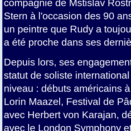
compagnie de Mstislav Rostr
Stern à l'occasion des 90 an
un peintre que Rudy a toujour
a été proche dans ses derni
Depuis lors, ses engagements
statut de soliste internationa
niveau : débuts américains 
Lorin Maazel, Festival de P
avec Herbert von Karajan, d
avec le London Symphony et