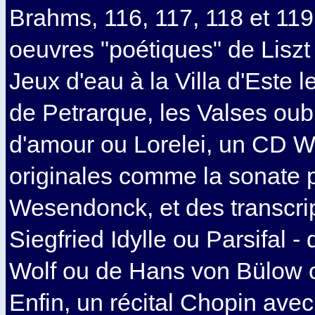
Brahms, 116, 117, 118 et 119,
oeuvres "poétiques" de Lisz
Jeux d'eau à la Villa d'Este 
de Petrarque, les Valses oub
d'amour ou Lorelei, un CD 
originales comme la sonate 
Wesendonck, et des transcri
Siegfried Idylle ou Parsifal -
Wolf ou de Hans von Bülow
Enfin, un récital Chopin avec