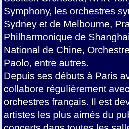
Symphony, les orchestres s
Sydney et de Melbourne, Pr
Philharmonique de Shanghai
National de Chine, Orchestre
Paolo, entre autres.
Depuis ses débuts à Paris av
collabore régulièrement avec
orchestres français. Il est de
artistes les plus aimés du pu
concerts dans toutes les salle