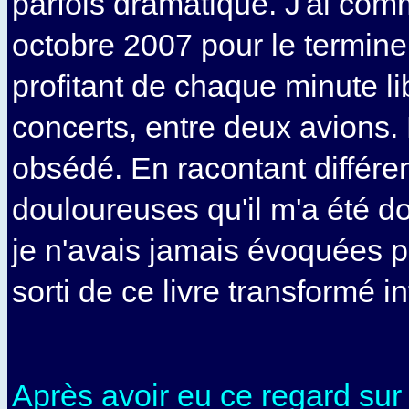
parfois dramatique. J'ai com
octobre 2007 pour le termine
profitant de chaque minute li
concerts, entre deux avions. 
obsédé. En racontant différe
douloureuses qu'il m'a été d
je n'avais jamais évoquées pa
sorti de ce livre transformé i
Après avoir eu ce regard sur