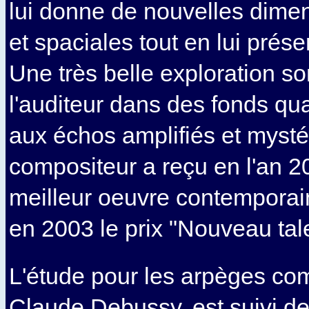
lui donne de nouvelles dime
et spaciales tout en lui prése
Une très belle exploration so
l'auditeur dans des fonds qu
aux échos amplifiés et mysté
compositeur a reçu en l'an 20
meilleur oeuvre contemporai
en 2003 le prix "Nouveau tal
L'étude pour les arpèges c
Claude Debussy, est suivi de 