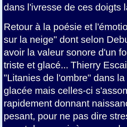
dans l'ivresse de ces doigts l
Retour à la poésie et l'émot
sur la neige" dont selon Deb
avoir la valeur sonore d'un 
triste et glacé... Thierry Esc
"Litanies de l'ombre" dans 
glacée mais celles-ci s'asso
rapidement donnant naissanc
pesant, pour ne pas dire stres