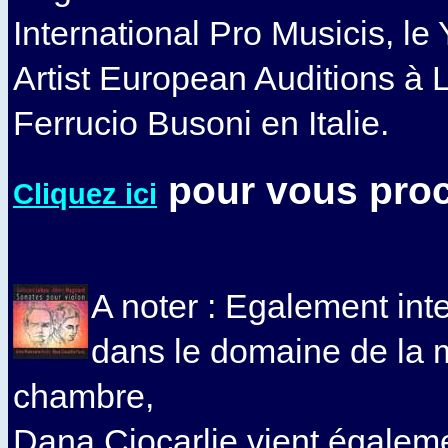
International Pro Musicis, l
Artist European Auditions à 
Ferrucio Busoni en Italie.
pour vous proc
Cliquez ici
A noter : Egalement int
dans le domaine de la 
chambre,
Dana Ciocarlie vient égaleme