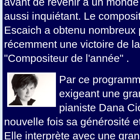
avant de revenir à un monde p
aussi inquiétant. Le composi
Escaich a obtenu nombreux p
récemment une victoire de l
"Compositeur de l'année" .
Par ce programme 
exigeant une gra
pianiste Dana Ci
nouvelle fois sa générosité 
Elle interprète avec une gran