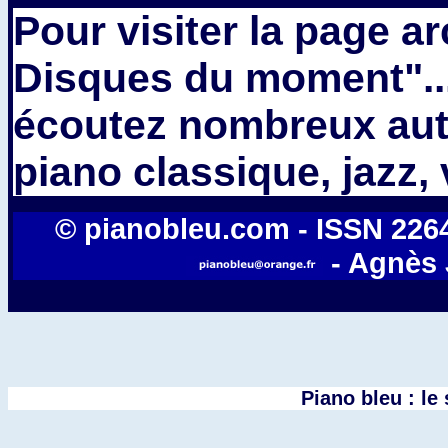
Pour visiter la page a
Disques du moment"..
écoutez nombreux aut
piano classique, jazz, v
© pianobleu.com - ISSN 2264-
- Agnès 
Piano bleu : le