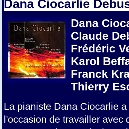
Dana Ciocarlie Debus
Dana Cioca
Claude De
Frédéric V
Karol Beff
Franck Kr
Thierry Es
La pianiste Dana Ciocarlie a
l'occasion de travailler avec