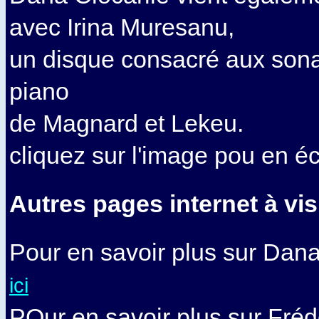
avec Irina Muresanu,
un disque consacré aux sona
piano
de Magnard et Lekeu.
cliquez sur l'image pou en éc
Autres pages internet à vis
Pour en savoir plus sur Dana 
ici
POur en savoir plus sur Fréd