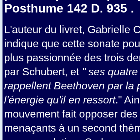
Posthume 142 D. 935 .
L'auteur du livret, Gabrielle 
indique que cette sonate pour
plus passionnée des trois der
par Schubert, et
" ses quatr
rappellent Beethoven par la 
l'énergie qu'il en ressort
." Ai
mouvement fait opposer des
menaçants à un second thème