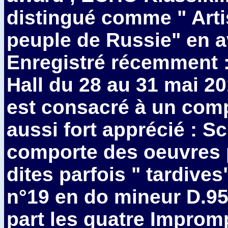
distingué comme " Arti
peuple de Russie" en av
Enregistré récemment :
Hall du 28 au 31 mai 20
est consacré à un comp
aussi fort apprécié : S
comporte des oeuvres 
dites parfois " tardives
n°19 en do mineur D.95
part les quatre Improm