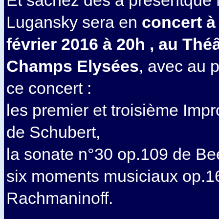
Et sachez dès à présentque 
Lugansky sera en
concert à 
février 2016 à 20h , au Thé
Champs Elysées
, avec au
ce concert :
les premier et troisième Im
de Schubert,
la sonate n°30 op.109 de Be
six moments musiciaux op.1
Rachmaninoff.