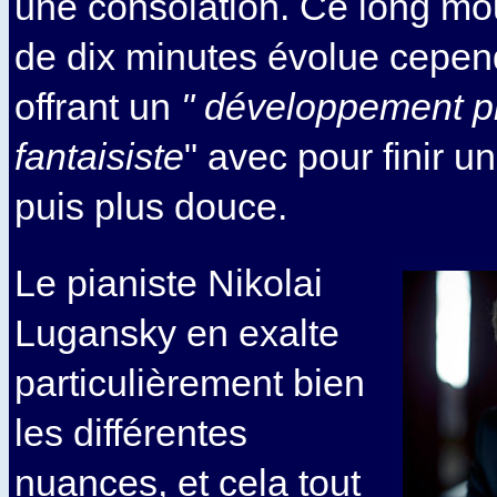
une consolation. Ce long m
de dix minutes évolue cepen
offrant un
" développement pl
fantaisiste
" avec pour finir u
puis plus douce.
Le pianiste Nikolai
Lugansky en exalte
particulièrement bien
les différentes
nuances, et cela tout