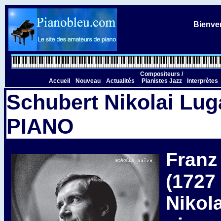
Bienven
Compositeurs /
Accueil
Nouveau
Actualités
Pianistes Jazz
Interprètes
Schubert Nikolai Lu
PIANO
Franz
(1727 
Nikol