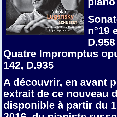
piano
Sonat
n°19 
D.958
Quatre Impromptus op
142, D.935
A découvrir, en avant 
extrait de ce nouveau 
disponible à partir du 1
2016, du pianiste russe