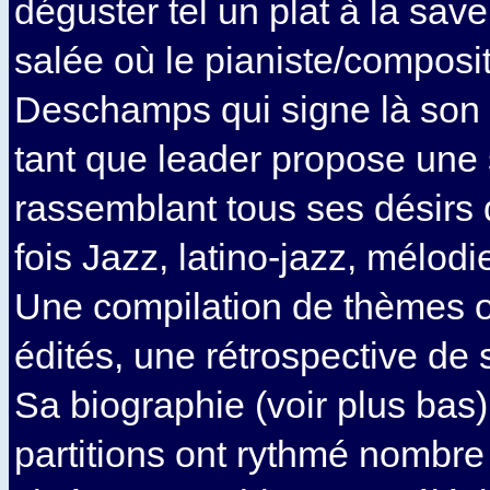
déguster tel un plat à la sav
salée où le pianiste/composi
Deschamps qui signe là son 
tant que leader propose une
rassemblant tous ses désirs 
fois Jazz, latino-jazz, mélodi
Une compilation de thèmes o
édités, une rétrospective de
Sa biographie (voir plus bas
partitions ont rythmé nombre