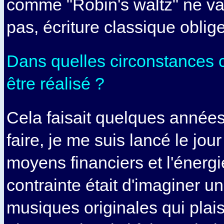
comme "Robin's waltz" ne va
pas, écriture classique oblig
D
ans quelles circonstances c
être réalisé ?
Cela faisait quelques années
faire, je me suis lancé le jour
moyens financiers et l'énerg
contrainte était d'imaginer u
musiques originales qui plais