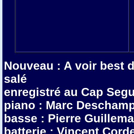
Nouveau : A voir best 
salé
enregistré au Cap Segu
piano : Marc Descham
basse : Pierre Guillema
batterie : Vincent Corde