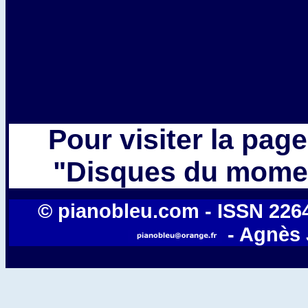
Pour visiter la pag
"Disques du momen
© pianobleu.com - ISSN 2264-
- Agnès 