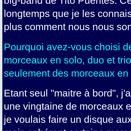
big-band de Tito Puentes. Cel
longtemps que je les connais
plus comment nous nous som
Pourquoi avez-vous choisi d
morceaux en solo, duo et trio
seulement des morceaux en t
Etant seul "maitre à bord", j'
une vingtaine de morceaux e
je voulais faire un disque au