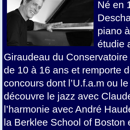
Né en 
Descha
piano à
étudie
Giraudeau du Conservatoire 
de 10 à 16 ans et remporte 
concours dont l’U.f.a.m ou le 
découvre le jazz avec Claude
l’harmonie avec André Haudei
la Berklee School of Boston 