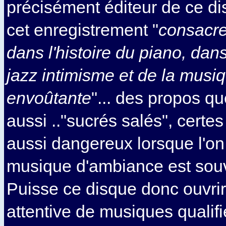
précisément éditeur de ce d
cet enregistrement "
consacr
dans l'histoire du piano, dan
jazz intimisme et de la mus
envoûtante
"... des propos qu
aussi .."sucrés salés", certe
aussi dangereux lorsque l'on
musique d'ambiance est sou
Puisse ce disque donc ouvrir
attentive de musiques qualif