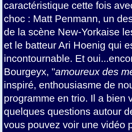
caractéristique cette fois av
choc : Matt Penmann, un des
de la scène New-Yorkaise l
et le batteur Ari Hoenig qui 
incontournable. Et oui...enco
Bourgeyx, "
amoureux des mé
inspiré, enthousiasme de n
programme en trio. Il a bien
quelques questions autour d
vous pouvez voir une vidéo p