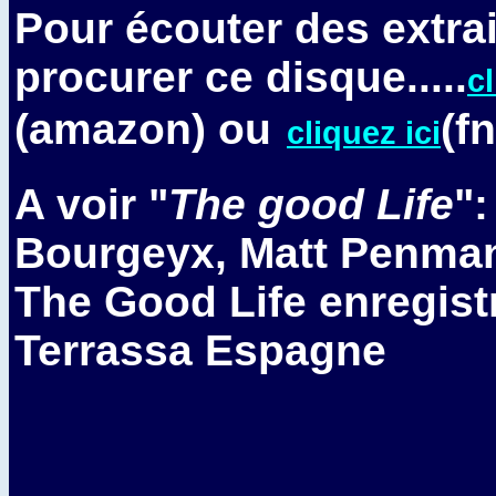
Pour écouter des extrai
procurer ce disque....
.
cl
(amazon) ou
(f
cliquez ici
A voir "
The good Life
":
Bourgeyx, Matt Penman
The Good Life enregist
Terrassa Espagne