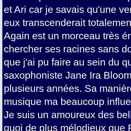
et Ari car je savais qu'une ve
eux transcenderait totalement
Again est un morceau très é
chercher ses racines sans do
que j'ai pu faire au sein du q
saxophoniste Jane Ira Bloom 
plusieurs années. Sa manière
musique ma beaucoup influe
Je suis un amoureux des bel
quoi de plus mélodieux que 