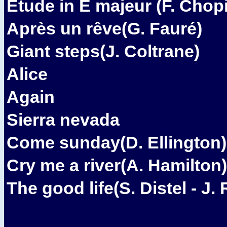
Etude in E majeur (F. Chop
Après un rêve(G. Fauré)
Giant steps(J. Coltrane)
Alice
Again
Sierra nevada
Come sunday(D. Ellington)
Cry me a river(A. Hamilton)
The good life(S. Distel - J.