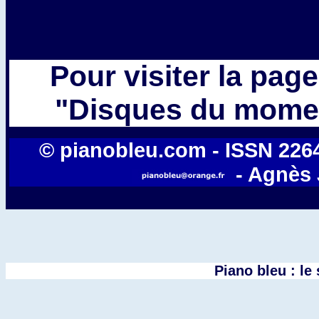
Pour visiter la pag
"Disques du momen
© pianobleu.com - ISSN 2264-
- Agnès 
Piano bleu : le